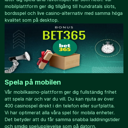
mobilplattform ger dig tillgång till hundratals slots,
bordsspel och live casino-alternativ med samma höga
kvalitet som på desktop.
Spela på mobilen
Vår mobilkasino-plattform ger dig fullständig frihet
att spela när och var du vill. Du kan njuta av över
400 casinospel direkt i din telefon eller surfplatta.
Vi har optimerat alla våra spel för mobila enheter.
Det betyder att du får samma snabba laddningstider
och smidig spelupplevelse som på datorn.