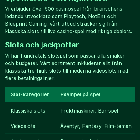
Vi erbjuder över 500 casinospel från branschens
ledande utvecklare som Playtech, NetEnt och
Blueprint Gaming. Vårt utbud sträcker sig från
klassiska slots till live casino-spel med riktiga dealers.
Slots och jackpottar
Vi har hundratals slotspel som passar alla smaker
och budgetar. Vårt sortiment inkluderar allt från
klassiska tre-hjuls slots till moderna videoslots med
flera betalningslinjer.
Slot-kategorier
Exempel på spel
Klassiska slots
Fruktmaskiner, Bar-spel
Videoslots
Äventyr, Fantasy, Film-teman