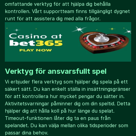
omfattande verktyg för att hjälpa dig behålla
kontrollen. Vårt supportteam finns tillgängligt dygnet
runt för att assistera dig med alla frågor.
Verktyg för ansvarsfullt spel
Vi erbjuder flera verktyg som hjälper dig spela på ett
säkert sätt. Du kan enkelt ställa in insättningsgränser
för att kontrollera hur mycket pengar du sätter in.
Aktivitetsvarningar påminner dig om din speltid. Detta
hjälper dig att hålla koll på hur länge du spelat.
Timeout-funktionen låter dig ta en paus från
spelandet. Du kan välja mellan olika tidsperioder som
passar dina behov.