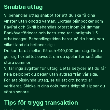
Snabba uttag
Vi behandlar uttag snabbt för att du ska få dina
vinster utan onödig väntan. Digitala plånböcker som
PayPal och Skrill behandlas oftast inom 24 timmar.
Banköverföringar och kortuttag tar vanligtvis 1-5
arbetsdagar. Behandlingstiden beror på din bank och
vilket land du befinner dig i.
Du kan ta ut mellan €5 och €40,000 per dag. Detta
ger dig flexibilitet oavsett om du spelar för små eller
stora summor.
Vi tar inga avgifter för uttag. Detta betyder att du får
hela beloppet du begär utan avdrag från vår sida.
För att påskynda uttag, se till att ditt konto är
verifierat. Skicka in dina dokument tidigt så slipper du
vänta senare.
Tips för trygg transaktion