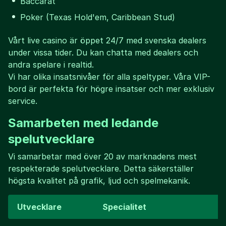
Baccarat
Poker (Texas Hold'em, Caribbean Stud)
Vårt live casino är öppet 24/7 med svenska dealers
under vissa tider. Du kan chatta med dealers och
andra spelare i realtid.
Vi har olika insatsnivåer för alla speltyper. Våra VIP-
bord är perfekta för högre insatser och mer exklusiv
service.
Samarbeten med ledande
spelutvecklare
Vi samarbetar med över 20 av marknadens mest
respekterade spelutvecklare. Detta säkerställer
högsta kvalitet på grafik, ljud och spelmekanik.
Utvecklare
Specialitet