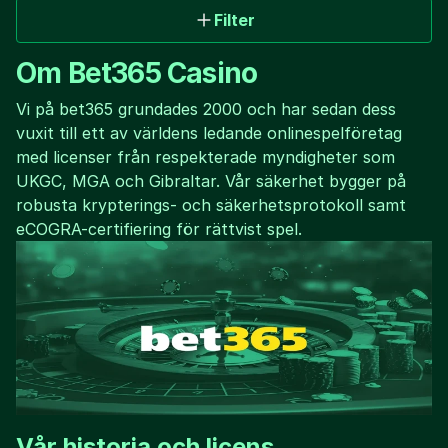
Filter
Om Bet365 Casino
Vi på bet365 grundades 2000 och har sedan dess
vuxit till ett av världens ledande onlinespelföretag
med licenser från respekterade myndigheter som
UKGC, MGA och Gibraltar. Vår säkerhet bygger på
robusta krypterings- och säkerhetsprotokoll samt
eCOGRA-certifiering för rättvist spel.
Vår historia och licens