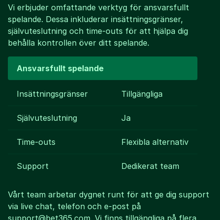
Vi erbjuder omfattande verktyg för ansvarsfullt
spelande. Dessa inkluderar insättningsgränser,
självuteslutning och time-outs för att hjälpa dig
behålla kontrollen över ditt spelande.
Ansvarsfullt spelande
Insättningsgränser
Tillgängliga
Självuteslutning
Ja
Time-outs
Flexibla alternativ
Support
Dedikerat team
Vårt team arbetar dygnet runt för att ge dig support
via live chat, telefon och e-post på
support@bet365.com
. Vi finns tillgängliga på flera