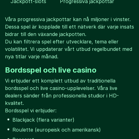
Jackpott-slots
Progressiva jackpottar
Våra progressiva jackpottar kan nå miljoner i vinster.
Dessa spel är kopplade till ett nätverk där varje insats
bidrar till den växande jackpotten.
Du kan filtrera spel efter utvecklare, tema eller
volatilitet. Vi uppdaterar vårt utbud regelbundet med
nya titlar varje månad.
Bordsspel och live casino
Vi erbjuder ett komplett utbud av traditionella
bordsspel och live casino-upplevelser. Våra live
dealers sänder från professionella studior i HD-
kvalitet.
Bordsspel vi erbjuder:
Blackjack (flera varianter)
Roulette (europeisk och amerikansk)