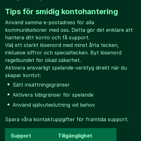
Tips för smidig kontohantering
Använd samma e-postadress för alla
kommunikationer med oss. Detta gör det enklare att
hantera ditt konto och få support.
Välj ett starkt lösenord med minst åtta tecken,
inklusive siffror och specialtecken. Byt lösenord
regelbundet för ökad säkerhet.
Aktivera ansvarligt spelande-verktyg direkt när du
skapar kontot:
Sätt insättningsgränser
Aktivera tidsgränser för spelande
Använd självuteslutning vid behov
Spara våra kontaktuppgifter för framtida support:
Support
Tillgänglighet