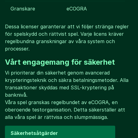
Granskare
eCOGRA
Dessa licenser garanterar att vi följer stränga regler
för spelskydd och rättvist spel. Varje licens kräver
regelbundna granskningar av våra system och
processer.
Vårt engagemang för säkerhet
Vi prioriterar din säkerhet genom avancerad
krypteringsteknik och säkra betalningsmetoder. Alla
transaktioner skyddas med SSL-kryptering på
banknivå.
Våra spel granskas regelbundet av eCOGRA, en
oberoende testorganisation. Detta säkerställer att
alla våra spel är rättvisa och slumpmässiga.
Säkerhetsåtgärder