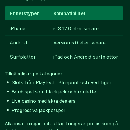
Enhetstyper
Kompatibilitet
iPhone
iOS 12.0 eller senare
Android
Version 5.0 eller senare
Surfplattor
iPad och Android-surfplattor
Tillgängliga spelkategorier:
Slots från Playtech, Blueprint och Red Tiger
Bordsspel som blackjack och roulette
Live casino med äkta dealers
Progressiva jackpotspel
Alla insättningar och uttag fungerar precis som på