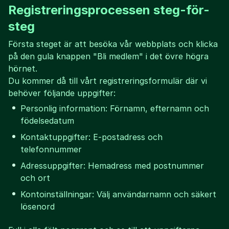
Registreringsprocessen steg-för-
steg
Första steget är att besöka vår webbplats och klicka
på den gula knappen "Bli medlem" i det övre högra
hörnet.
Du kommer då till vårt registreringsformulär där vi
behöver följande uppgifter:
Personlig information: Förnamn, efternamn och
födelsedatum
Kontaktuppgifter: E-postadress och
telefonnummer
Adressuppgifter: Hemadress med postnummer
och ort
Kontoinställningar: Välj användarnamn och säkert
lösenord