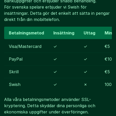
bankuppgifter och erbjuder snabb behandling.
För svenska spelare erbjuder vi Swish för
insättningar. Detta gör det enkelt att sätta in pengar
direkt från din mobiltelefon.
Betalningsmetod
Insättning
Uttag
Minst
Visa/Mastercard
✓
✓
€5
PayPal
✓
✓
€10
Skrill
✓
✓
€5
Swish
✓
✗
100 k
Alla våra betalningsmetoder använder SSL-
kryptering. Detta skyddar dina personliga och
ekonomiska uppgifter under överföringen.