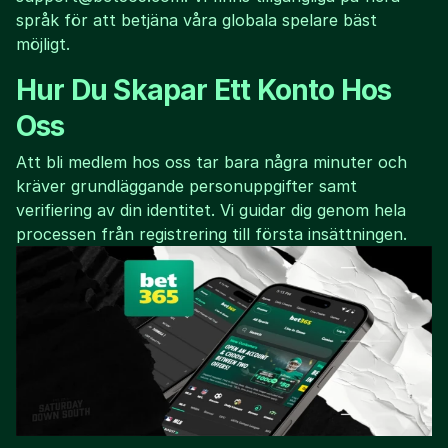
språk för att betjäna våra globala spelare bäst
möjligt.
Hur Du Skapar Ett Konto Hos
Oss
Att bli medlem hos oss tar bara några minuter och
kräver grundläggande personuppgifter samt
verifiering av din identitet. Vi guidar dig genom hela
processen från registrering till första insättningen.