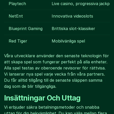
Playtech
Live casino, progressiva jackpo
NetEnt
Innovativa videoslots
Blueprint Gaming
Brittiska slot-klassiker
Red Tiger
Mobilvänliga spel
Våra utvecklare använder den senaste teknologin för
att skapa spel som fungerar perfekt på alla enheter.
Alla spel testas av oberoende revisorer för rättvisa.
Vi lanserar nya spel varje vecka från våra partners.
Du får alltid tillgång till de senaste släppen samma
dag som de blir tillgängliga.
Insättningar Och Uttag
Vi erbjuder säkra betalningsmetoder och snabba
uttag för din bekvämlighet. Du kan välja mellan flera