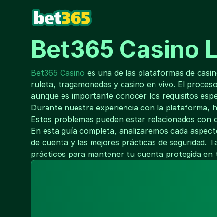
Bet365 Casino 
Bet365 Casino
es una de las plataformas de casin
ruleta, tragamonedas y casino en vivo. El proceso
aunque es importante conocer los requisitos espe
Durante nuestra experiencia con la plataforma, 
Estos problemas pueden estar relacionados con co
En esta guía completa, analizaremos cada aspecto
de cuenta y las mejores prácticas de seguridad. 
prácticos para mantener tu cuenta protegida en