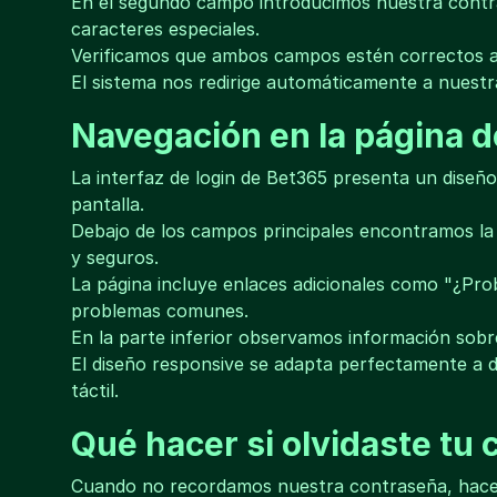
En el segundo campo introducimos nuestra contr
caracteres especiales.
Verificamos que ambos campos estén correctos ant
El sistema nos redirige automáticamente a nuestr
Navegación en la página de
La interfaz de login de Bet365 presenta un diseñ
pantalla.
Debajo de los campos principales encontramos la 
y seguros.
La página incluye enlaces adicionales como "¿Prob
problemas comunes.
En la parte inferior observamos información sobre
El diseño responsive se adapta perfectamente a 
táctil.
Qué hacer si olvidaste tu
Cuando no recordamos nuestra contraseña, hacemos