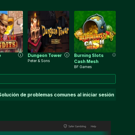
e
Dungeon Tower
Burning Slots
Peter & Sons
Cash Mesh
BF Games
Solución de problemas comunes al iniciar sesión
Opc