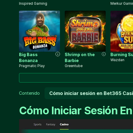
Inspired Gaming
Merkur Gami
Big Bass
Shrimp on the
Burning S
Wazdan
Bonanza
Barbie
Pragmatic Play
Greentube
Cómo iniciar sesión en Bet365 Cas
Contenido
Cómo Iniciar Sesión E