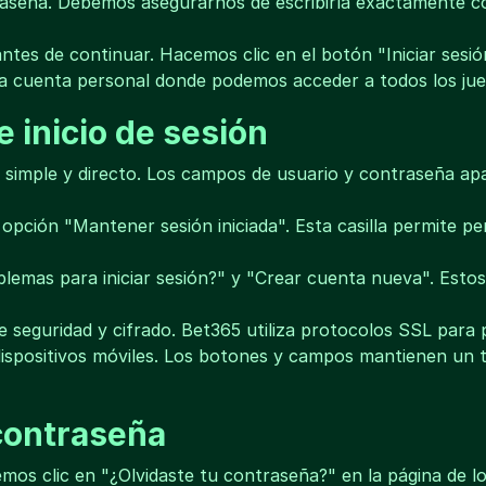
aseña. Debemos asegurarnos de escribirla exactamente c
es de continuar. Hacemos clic en el botón "Iniciar sesió
a cuenta personal donde podemos acceder a todos los jueg
 inicio de sesión
o simple y directo. Los campos de usuario y contraseña a
opción "Mantener sesión iniciada". Esta casilla permite p
lemas para iniciar sesión?" y "Crear cuenta nueva". Estos 
 seguridad y cifrado. Bet365 utiliza protocolos SSL para 
dispositivos móviles. Los botones y campos mantienen un 
 contraseña
 clic en "¿Olvidaste tu contraseña?" en la página de logi