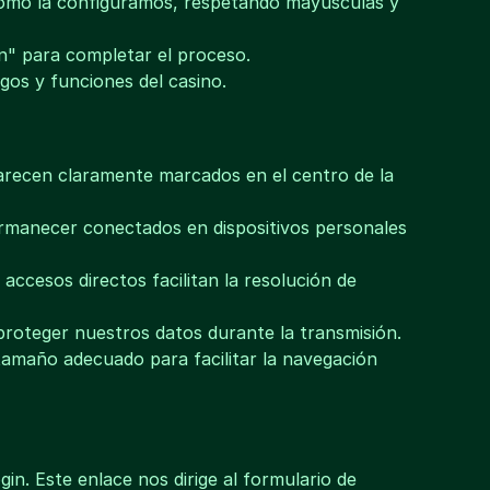
omo la configuramos, respetando mayúsculas y
n" para completar el proceso.
os y funciones del casino.
parecen claramente marcados en el centro de la
ermanecer conectados en dispositivos personales
accesos directos facilitan la resolución de
proteger nuestros datos durante la transmisión.
tamaño adecuado para facilitar la navegación
n. Este enlace nos dirige al formulario de