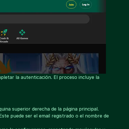
letar la autenticación. El proceso incluye la
quina superior derecha de la página principal.
Este puede ser el email registrado o el nombre de