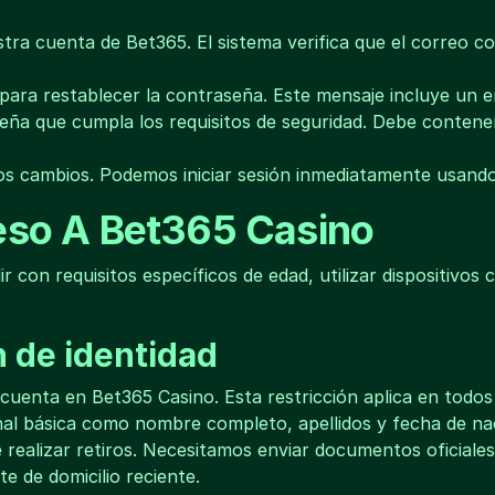
stra cuenta de Bet365. El sistema verifica que el correo c
para restablecer la contraseña. Este mensaje incluye un e
ña que cumpla los requisitos de seguridad. Debe contener
 cambios. Podemos iniciar sesión inmediatamente usando l
ceso A Bet365 Casino
 con requisitos específicos de edad, utilizar dispositivo
n de identidad
enta en Bet365 Casino. Esta restricción aplica en todos 
al básica como nombre completo, apellidos y fecha de na
de realizar retiros. Necesitamos enviar documentos oficiale
e de domicilio reciente.