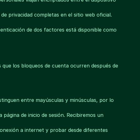
e privacidad completas en el sitio web oficial.
enticación de dos factores está disponible como
s que los bloqueos de cuenta ocurren después de
stinguen entre mayúsculas y minúsculas, por lo
 página de inicio de sesión. Recibiremos un
onexión a internet y probar desde diferentes