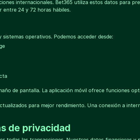
iones internacionales. Bet365 utiliza estos datos para pre
 entre 24 y 72 horas hábiles.
 y sistemas operativos. Podemos acceder desde:
ge
ecta
año de pantalla. La aplicación móvil ofrece funciones op
ualizados para mejor rendimiento. Una conexión a inter
as de privacidad
er todas las transacciones. Nuestros datos financieros y p